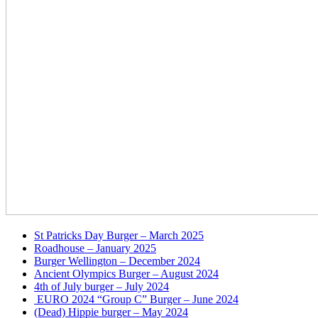
St Patricks Day Burger – March 2025
Roadhouse – January 2025
Burger Wellington – December 2024
Ancient Olympics Burger – August 2024
4th of July burger – July 2024
EURO 2024 “Group C” Burger – June 2024
(Dead) Hippie burger – May 2024